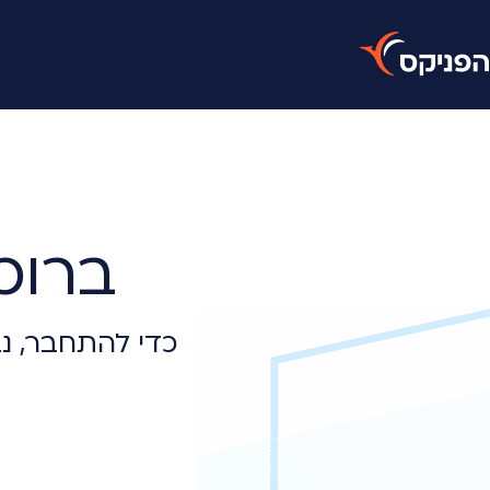
ברוכ
כדי להתחבר, נב