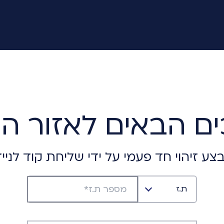
ים הבאים לאזור הא
צע זיהוי חד פעמי על ידי שליחת קוד לנייד
ת.ז